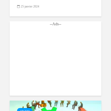
25 janvier 2024
--Ads--
ARGENT