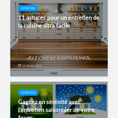
ENTRETIEN
11 astuces pour un entretien de
la cuisine ultra facile
11 février 2024
ENTRETIEN
Gagnez en sérénité avec
l’entretien saisonnier de votre