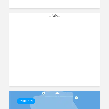
--Ads--
ENTRETIEN