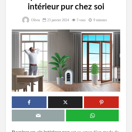
intérieur pur chez soi
Olivia
23 janvier 2024
5 vues
9 minutes