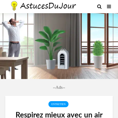
--Ads--
ENTRETIEN
Respirez mieux avec un air