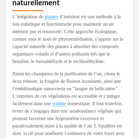
naturellement
L’intégration de
plantes
d’intérieur est une méthode à la
fois esthétique et fonctionnelle pour maintenir un air
intérieur pur et renouvelé. Cette approche écologique,
connue sous le nom de phytoremédiation, s’appuie sur la
capacité naturelle des plantes à absorber des composés
organiques volatils et d’autres polluants tels que le
benzène, le formaldéhyde et le trichloréthylène.
Parmi les champions de la purification de l’air, citons le
ficus robuste, la fougère de Boston luxuriante, ainsi que
l’emblématique sansevieria ou “langue de belle-mère”.
L’entretien de ces végétations est accessible et s’intègre
facilement dans une
routine
domestique. Il faut toutefois
éviter de s’engager dans une surabondance végétale qui
pourrait favoriser une hygrométrie excessive et
paradoxalement nuire à la qualité de l’air. L’équilibre est
donc la clé pour améliorer l’ambiance de votre foyer avec