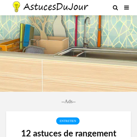
--Ads--
ENTRETIEN
12 astuces de rangement