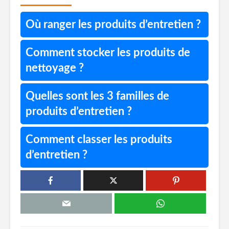
Où ranger les produits d’entretien ?
Comment stocker les produits de
nettoyage ?
Quelles sont les 3 familles de
produits d’entretien ?
Comment classer les produits
d’entretien ?