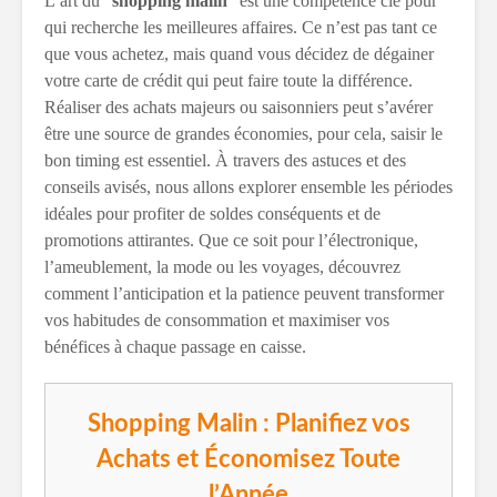
L’art du “
shopping malin
” est une compétence clé pour
qui recherche les meilleures affaires. Ce n’est pas tant ce
que vous achetez, mais quand vous décidez de dégainer
votre carte de crédit qui peut faire toute la différence.
Réaliser des achats majeurs ou saisonniers peut s’avérer
être une source de grandes économies, pour cela, saisir le
bon timing est essentiel. À travers des astuces et des
conseils avisés, nous allons explorer ensemble les périodes
idéales pour profiter de soldes conséquents et de
promotions attirantes. Que ce soit pour l’électronique,
l’ameublement, la mode ou les voyages, découvrez
comment l’anticipation et la patience peuvent transformer
vos habitudes de consommation et maximiser vos
bénéfices à chaque passage en caisse.
Shopping Malin : Planifiez vos
Achats et Économisez Toute
l’Année