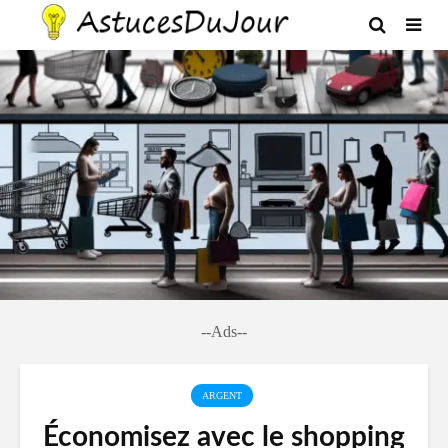
--Ads--
ARGENT
Économisez avec le shopping