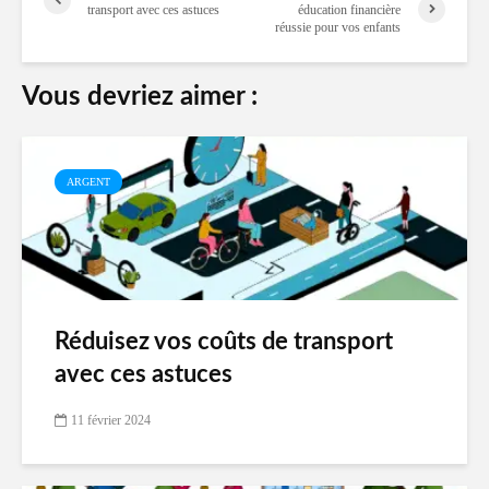
transport avec ces astuces
éducation financière
réussie pour vos enfants
Vous devriez aimer :
ARGENT
Réduisez vos coûts de transport
avec ces astuces
11 février 2024