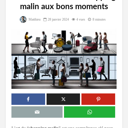
malin aux bons moments
Matthieu
28 janvier 2024
4 vues
8 minutes