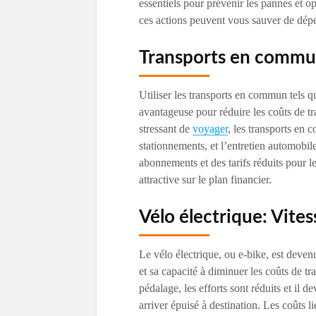
essentiels pour prévenir les pannes et 
ces actions peuvent vous sauver de dépe
Transports en commun
Utiliser les transports en commun tels qu
avantageuse pour réduire les coûts de t
stressant de
voyager
, les transports en
stationnements, et l’entretien automobi
abonnements et des tarifs réduits pour l
attractive sur le plan financier.
Vélo électrique: Vite
Le vélo électrique, ou e-bike, est deven
et sa capacité à diminuer les coûts de tr
pédalage, les efforts sont réduits et il 
arriver épuisé à destination. Les coûts li