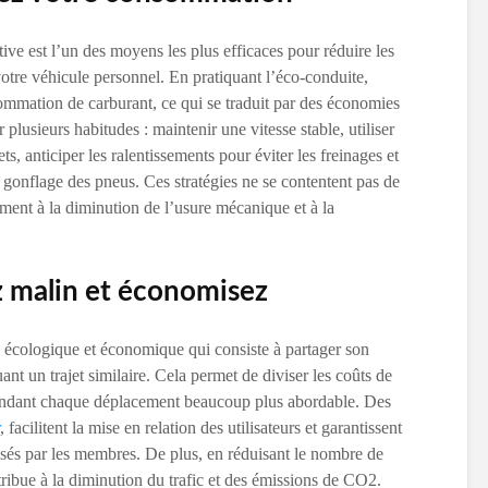
ive est l’un des moyens les plus efficaces pour réduire les
e votre véhicule personnel. En pratiquant l’éco-conduite,
mmation de carburant, ce qui se traduit par des économies
 plusieurs habitudes : maintenir une vitesse stable, utiliser
ets, anticiper les ralentissements pour éviter les freinages et
n gonflage des pneus. Ces stratégies ne se contentent pas de
lement à la diminution de l’usure mécanique et à la
 malin et économisez
is écologique et économique qui consiste à partager son
nt un trajet similaire. Cela permet de diviser les coûts de
rendant chaque déplacement beaucoup plus abordable. Des
, facilitent la mise en relation des utilisateurs et garantissent
issés par les membres. De plus, en réduisant le nombre de
ntribue à la diminution du trafic et des émissions de CO2.