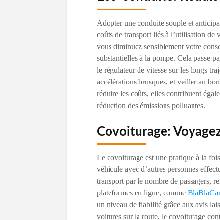
Adopter une conduite souple et anticipat
coûts de transport liés à l’utilisation d
vous diminuez sensiblement votre conso
substantielles à la pompe. Cela passe par
le régulateur de vitesse sur les longs traj
accélérations brusques, et veiller au bo
réduire les coûts, elles contribuent éga
réduction des émissions polluantes.
Covoiturage: Voyagez
Le covoiturage est une pratique à la fo
véhicule avec d’autres personnes effectua
transport par le nombre de passagers, 
plateformes en ligne, comme
BlaBlaCar
un niveau de fiabilité grâce aux avis la
voitures sur la route, le covoiturage co