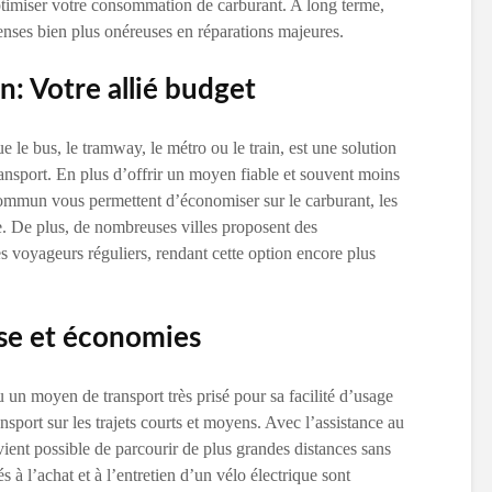
optimiser votre consommation de carburant. A long terme,
nses bien plus onéreuses en réparations majeures.
: Votre allié budget
e le bus, le tramway, le métro ou le train, est une solution
ransport. En plus d’offrir un moyen fiable et souvent moins
 commun vous permettent d’économiser sur le carburant, les
le. De plus, de nombreuses villes proposent des
es voyageurs réguliers, rendant cette option encore plus
sse et économies
u un moyen de transport très prisé pour sa facilité d’usage
ansport sur les trajets courts et moyens. Avec l’assistance au
devient possible de parcourir de plus grandes distances sans
és à l’achat et à l’entretien d’un vélo électrique sont