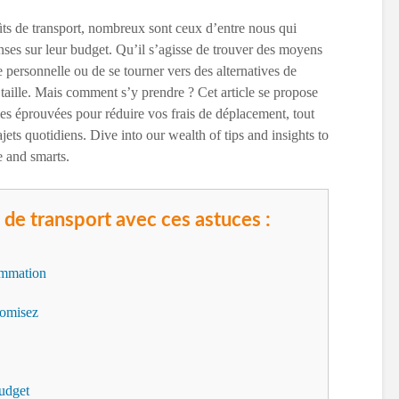
ts de transport, nombreux sont ceux d’entre nous qui
nses sur leur budget. Qu’il s’agisse de trouver des moyens
e personnelle ou de se tourner vers des alternatives de
e taille. Mais comment s’y prendre ? Cet article se propose
gies éprouvées pour réduire vos frais de déplacement, tout
ajets quotidiens. Dive into our wealth of tips and insights to
e and smarts.
 de transport avec ces astuces :
ommation
nomisez
budget