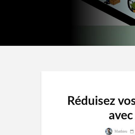
Réduisez vos
avec
Matthieu