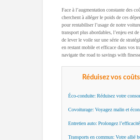
Face à l’augmentation constante des coû
cherchent à alléger le poids de ces dépe
pour rentabiliser l’usage de notre voitur
transport plus abordables, l’enjeu est d
de lever le voile sur une série de straté
en restant mobile et efficace dans vos tr
navigate the road to savings with finess
Réduisez vos coûts
Éco-conduite: Réduisez votre cons
Covoiturage: Voyagez malin et éco
Entretien auto: Prolongez l’efficacité
Transports en commun: Votre allié 