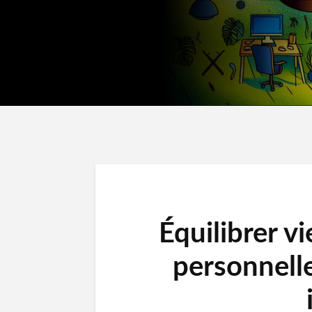
Équilibrer vi
personnell