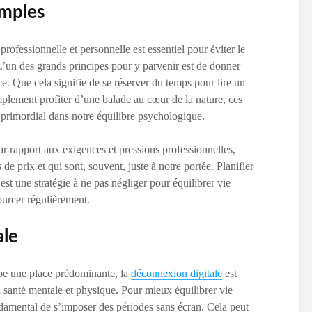
imples
rofessionnelle et personnelle est essentiel pour éviter le
 L’un des grands principes pour y parvenir est de donner
nce. Que cela signifie de se réserver du temps pour lire un
mplement profiter d’une balade au cœur de la nature, ces
primordial dans notre équilibre psychologique.
ar rapport aux exigences et pressions professionnelles,
de prix et qui sont, souvent, juste à notre portée. Planifier
est une stratégie à ne pas négliger pour équilibrer vie
sourcer régulièrement.
ale
pe une place prédominante, la
déconnexion digitale
est
 santé mentale et physique. Pour mieux équilibrer vie
ondamental de s’imposer des périodes sans écran. Cela peut