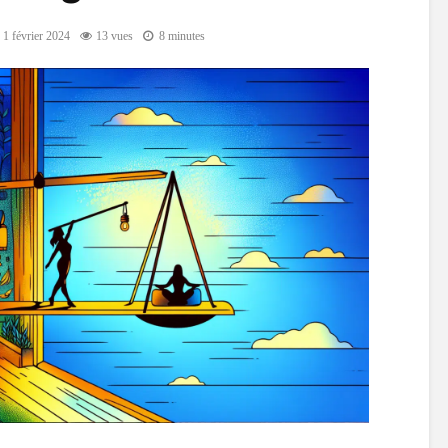
1 février 2024
13 vues
8 minutes