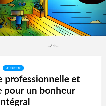
--Ads--
VIE PRATIQUE
e professionnelle et
e pour un bonheur
intégral