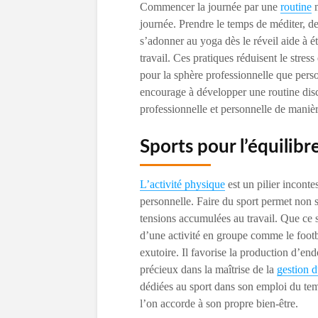
Commencer la journée par une
routine
m
journée. Prendre le temps de méditer, d
s’adonner au yoga dès le réveil aide à ét
travail. Ces pratiques réduisent le stres
pour la sphère professionnelle que perso
encourage à développer une routine disci
professionnelle et personnelle de manièr
Sports pour l’équilibr
L’activité physique
est un pilier incontes
personnelle. Faire du sport permet non 
tensions accumulées au travail. Que ce so
d’une activité en groupe comme le footba
exutoire. Il favorise la production d’en
précieux dans la maîtrise de la
gestion d
dédiées au sport dans son emploi du te
l’on accorde à son propre bien-être.