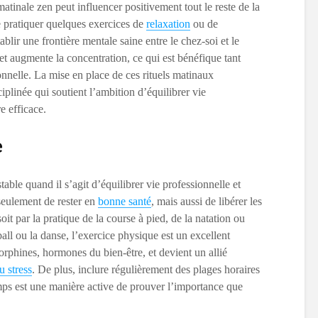
atinale zen peut influencer positivement tout le reste de la
e pratiquer quelques exercices de
relaxation
ou de
ablir une frontière mentale saine entre le chez-soi et le
s et augmente la concentration, ce qui est bénéfique tant
nnelle. La mise en place de ces rituels matinaux
plinée qui soutient l’ambition d’équilibrer vie
e efficace.
e
table quand il s’agit d’équilibrer vie professionnelle et
seulement de rester en
bonne santé
, mais aussi de libérer les
it par la pratique de la course à pied, de la natation ou
ll ou la danse, l’exercice physique est un excellent
dorphines, hormones du bien-être, et devient un allié
u stress
. De plus, inclure régulièrement des plages horaires
mps est une manière active de prouver l’importance que