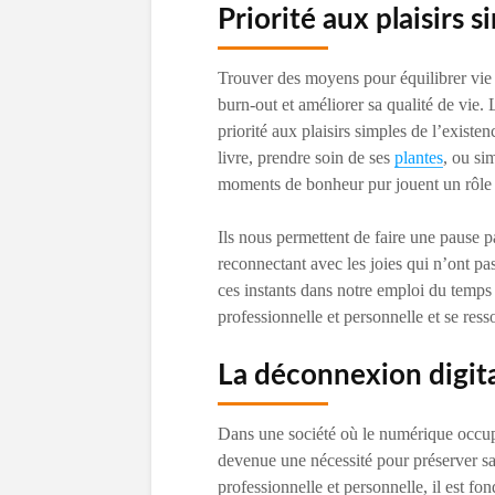
Priorité aux plaisirs s
Trouver des moyens pour équilibrer vie p
burn-out et améliorer sa qualité de vie.
priorité aux plaisirs simples de l’existe
livre, prendre soin de ses
plantes
, ou si
moments de bonheur pur jouent un rôle 
Ils nous permettent de faire une pause p
reconnectant avec les joies qui n’ont pas 
ces instants dans notre emploi du temps 
professionnelle et personnelle et se res
La déconnexion digit
Dans une société où le numérique occu
devenue une nécessité pour préserver sa
professionnelle et personnelle, il est f