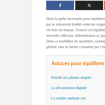
Dans la quête incessante pour équilibre
qui se retrouvent tiraillés entre les exig
vie hors du bureau. Trouver cet équilibre
nécessite réflexion, détermination et, pa
Dans ce tourbillon du quotidien, commen
globale sans se laisser consumer par l’u
Astuces pour équilibrer
Priorité aux plaisirs simples
La déconnexion digitale
La routine matinale zen