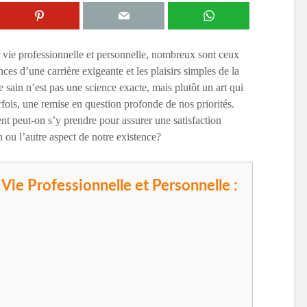
r vie professionnelle et personnelle, nombreux sont ceux
ences d’une carrière exigeante et les plaisirs simples de la
 sain n’est pas une science exacte, mais plutôt un art qui
rfois, une remise en question profonde de nos priorités.
t peut-on s’y prendre pour assurer une satisfaction
n ou l’autre aspect de notre existence?
 Vie Professionnelle et Personnelle :