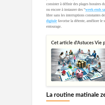
consister à définir des plages horaires d
ou encore à instaurer des “
week-ends sa
libre sans les interruptions constantes d
digitale
favorise la détente, améliore le 
entourage.
Cet article d'Astuces Vie 
La routine matinale z