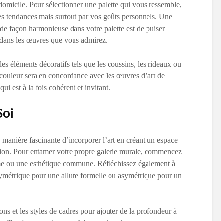
à domicile. Pour sélectionner une palette qui vous ressemble,
es tendances mais surtout par vos goûts personnels. Une
de façon harmonieuse dans votre palette est de puiser
 dans les œuvres que vous admirez.
es éléments décoratifs tels que les coussins, les rideaux ou
couleur sera en concordance avec les œuvres d’art de
ui est à la fois cohérent et invitant.
Soi
 manière fascinante d’incorporer l’art en créant un espace
tion. Pour entamer votre propre galerie murale, commencez
me ou une esthétique commune. Réfléchissez également à
 symétrique pour une allure formelle ou asymétrique pour un
ns et les styles de cadres pour ajouter de la profondeur à