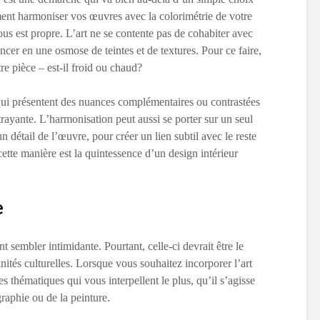
ment harmoniser vos œuvres avec la colorimétrie de votre
us est propre. L’art ne se contente pas de cohabiter avec
encer en une osmose de teintes et de textures. Pour ce faire,
e pièce – est-il froid ou chaud?
qui présentent des nuances complémentaires ou contrastées
rayante. L’harmonisation peut aussi se porter sur un seul
n détail de l’œuvre, pour créer un lien subtil avec le reste
 cette manière est la quintessence d’un design intérieur
e
 sembler intimidante. Pourtant, celle-ci devrait être le
finités culturelles. Lorsque vous souhaitez incorporer l’art
 thématiques qui vous interpellent le plus, qu’il s’agisse
graphie ou de la peinture.