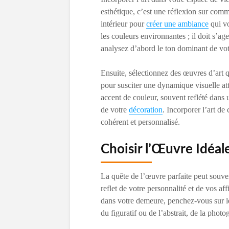
esthétique, c’est une réflexion sur com
intérieur pour
créer une ambiance
qui vo
les couleurs environnantes ; il doit s’ag
analysez d’abord le ton dominant de votr
Ensuite, sélectionnez des œuvres d’art 
pour susciter une dynamique visuelle att
accent de couleur, souvent reflété dans u
de votre
décoration
. Incorporer l’art de
cohérent et personnalisé.
Choisir l’Œuvre Idéal
La quête de l’œuvre parfaite peut souvent
reflet de votre personnalité et de vos af
dans votre demeure, penchez-vous sur les
du figuratif ou de l’abstrait, de la photo