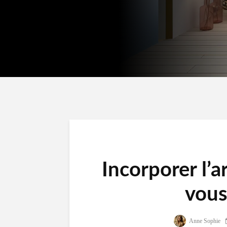
Incorporer l’a
vous
Anne Sophie