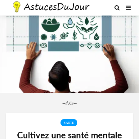
--Ads--
SANTÉ
Cultivez une santé mentale