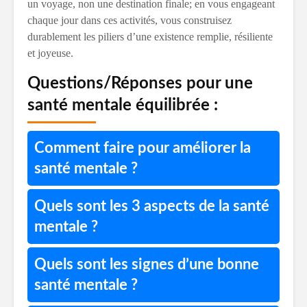
un voyage, non une destination finale; en vous engageant
chaque jour dans ces activités, vous construisez
durablement les piliers d’une existence remplie, résiliente
et joyeuse.
Questions/Réponses pour une
santé mentale équilibrée :
Comment faire pour améliorer la
santé mentale ?
Quels sont les 3 aspects de la santé
mentale ?
Quels sont les signes d’une bonne
santé mentale ?