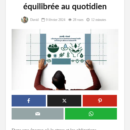
équilibrée au quotidien
David
9 février 2024
28 vues
12 minutes