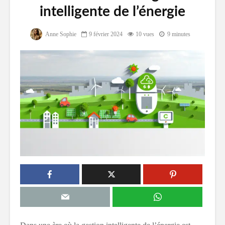
intelligente de l’énergie
Anne Sophie
9 février 2024
10 vues
9 minutes