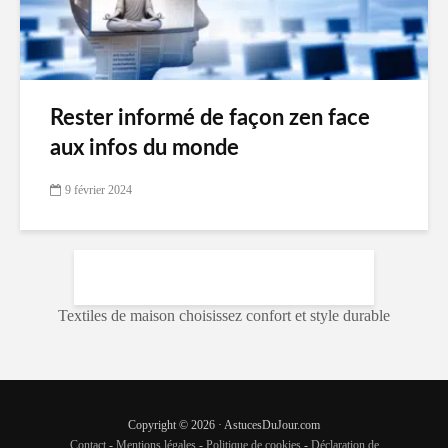
Rester informé de façon zen face
aux infos du monde
9 février 2024
Textiles de maison choisissez confort et style durable
Copyright © 2026 · AstucesDuJour.com
Contact
-
Mentions légales
-
Politique de cookies
-
Déclaration de