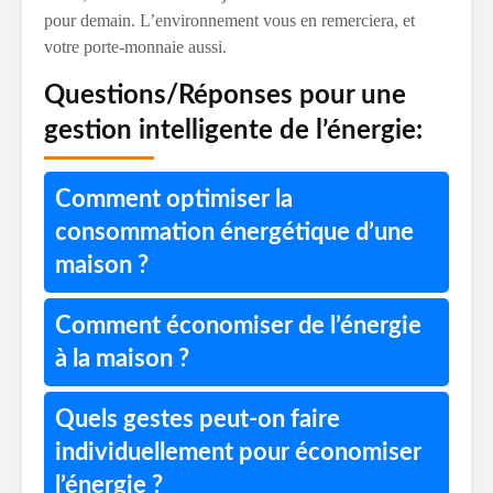
pour demain. L’environnement vous en remerciera, et
votre porte-monnaie aussi.
Questions/Réponses pour une
gestion intelligente de l’énergie:
Comment optimiser la
consommation énergétique d’une
maison ?
Comment économiser de l’énergie
à la maison ?
Quels gestes peut-on faire
individuellement pour économiser
l’énergie ?