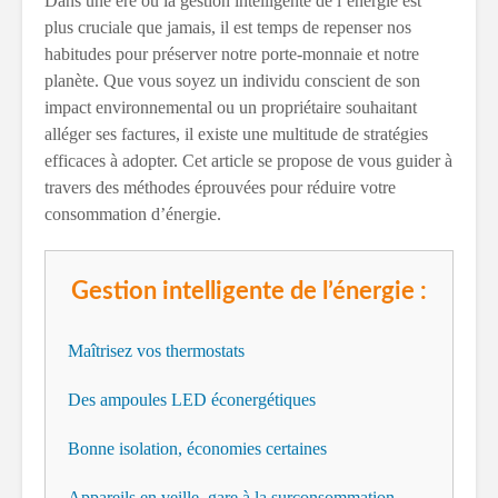
Dans une ère où la gestion intelligente de l’énergie est
plus cruciale que jamais, il est temps de repenser nos
habitudes pour préserver notre porte-monnaie et notre
planète. Que vous soyez un individu conscient de son
impact environnemental ou un propriétaire souhaitant
alléger ses factures, il existe une multitude de stratégies
efficaces à adopter. Cet article se propose de vous guider à
travers des méthodes éprouvées pour réduire votre
consommation d’énergie.
Gestion intelligente de l’énergie :
Maîtrisez vos thermostats
Des ampoules LED éconergétiques
Bonne isolation, économies certaines
Appareils en veille, gare à la surconsommation