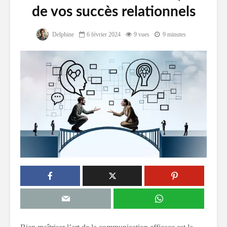
de vos succès relationnels
Delphine
6 février 2024
9 vues
9 minutes