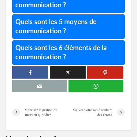
communication ?
Quels sont les 5 moyens de
communication ?
Quels sont les 6 éléments de la
communication ?
Maîtrisez la gestion du
Sauvez votre santé oculaire
stress au quotidien
des écrans