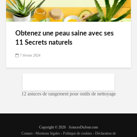
Obtenez une peau saine avec ses
11 Secrets naturels
7 février 2024
12 astuces de rangement pour outils de nettoyage
Copyright © 2026 · AstucesDuJour.com
Contact
-
Mentions légales
-
Politique de cookies
-
Déclaration de