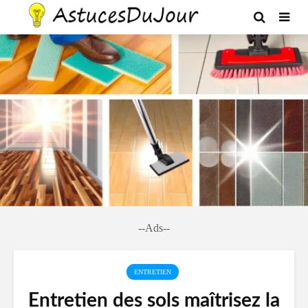
--Ads--
ENTRETIEN
Entretien des sols maîtrisez la