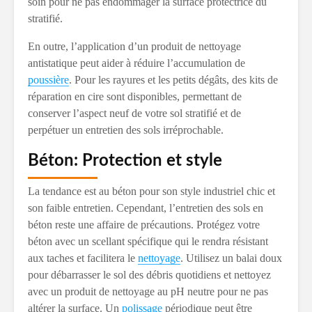
soin pour ne pas endommager la surface protectrice du
stratifié.
En outre, l’application d’un produit de nettoyage
antistatique peut aider à réduire l’accumulation de
poussière
. Pour les rayures et les petits dégâts, des kits de
réparation en cire sont disponibles, permettant de
conserver l’aspect neuf de votre sol stratifié et de
perpétuer un entretien des sols irréprochable.
Béton: Protection et style
La tendance est au béton pour son style industriel chic et
son faible entretien. Cependant, l’entretien des sols en
béton reste une affaire de précautions. Protégez votre
béton avec un scellant spécifique qui le rendra résistant
aux taches et facilitera le
nettoyage
. Utilisez un balai doux
pour débarrasser le sol des débris quotidiens et nettoyez
avec un produit de nettoyage au pH neutre pour ne pas
altérer la surface. Un
polissage
périodique peut être