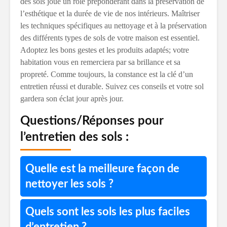
des sols joue un rôle prépondérant dans la préservation de
l’esthétique et la durée de vie de nos intérieurs. Maîtriser
les techniques spécifiques au nettoyage et à la préservation
des différents types de sols de votre maison est essentiel.
Adoptez les bons gestes et les produits adaptés; votre
habitation vous en remerciera par sa brillance et sa
propreté. Comme toujours, la constance est la clé d’un
entretien réussi et durable. Suivez ces conseils et votre sol
gardera son éclat jour après jour.
Questions/Réponses pour
l’entretien des sols :
Quelle est la meilleure façon de
nettoyer les sols ?
Quels sont les sols les plus faciles
d’entretien ?