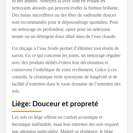
fil des années. Nettoyez-la avec soin en évitant les
nettoyants abrasifs qui peuvent érafler la finition brillante.
Des balais microfibres ou des têtes de vadrouille douces
sont recommandés pour le dépoussiérage quotidien. Pour
un nettoyage en profondeur, optez pour un nettoyant
neutre ou un détergent doux dilué dans de l’eau chaude.
Un rinçage à l’eau froide permet d’éliminer tout résidu de
savon. En ce qui concerne les joints, un nettoyage régulier
avec des produits dédiés évitera leur décoloration et
conservera l’esthétique de votre revêtement. Grâce à ces
conseils, la céramique reste synonyme de longévité et de
facilité d’entretien dans le vaste domaine de l’entretien des
sols.
Liège: Douceur et propreté
Les sols en liège offrent un confort acoustique et
thermique indéniable, mais leur entretien des sols requiert
une attention particulière. Malgré sa résilience, le liège