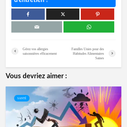
Gérez vos allergies
Familles Unies pour des
saisonnières efficacement
Habitudes Alimentaires
Saines
Vous devriez aimer :
SANTÉ