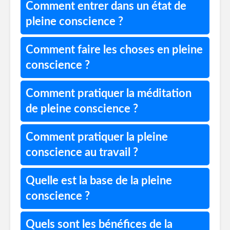
Comment entrer dans un état de
pleine conscience ?
Comment faire les choses en pleine
conscience ?
Comment pratiquer la méditation
de pleine conscience ?
Comment pratiquer la pleine
conscience au travail ?
Quelle est la base de la pleine
conscience ?
Quels sont les bénéfices de la