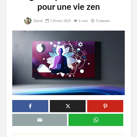
pour une vie zen
David
5 février 2024
4 vues
9 minutes