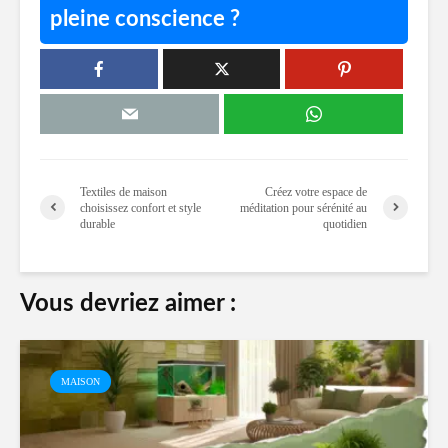
pleine conscience ?
Textiles de maison
Créez votre espace de
choisissez confort et style
méditation pour sérénité au
durable
quotidien
Vous devriez aimer :
MAISON