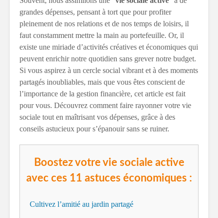
Souvent, nous assimilons une “
vie sociale active
” à de
grandes dépenses, pensant à tort que pour profiter
pleinement de nos relations et de nos temps de loisirs, il
faut constamment mettre la main au portefeuille. Or, il
existe une miriade d’activités créatives et économiques qui
peuvent enrichir notre quotidien sans grever notre budget.
Si vous aspirez à un cercle social vibrant et à des moments
partagés inoubliables, mais que vous êtes conscient de
l’importance de la gestion financière, cet article est fait
pour vous. Découvrez comment faire rayonner votre vie
sociale tout en maîtrisant vos dépenses, grâce à des
conseils astucieux pour s’épanouir sans se ruiner.
Boostez votre vie sociale active
avec ces 11 astuces économiques :
Cultivez l’amitié au jardin partagé