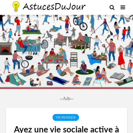
--Ads--
VIE PRATIQUE
Ayez une vie sociale active à