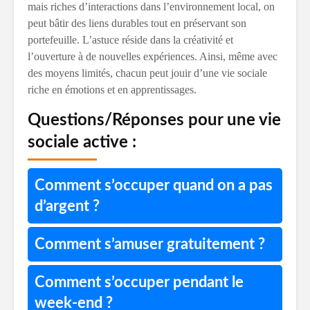
mais riches d’interactions dans l’environnement local, on
peut bâtir des liens durables tout en préservant son
portefeuille. L’astuce réside dans la créativité et
l’ouverture à de nouvelles expériences. Ainsi, même avec
des moyens limités, chacun peut jouir d’une vie sociale
riche en émotions et en apprentissages.
Questions/Réponses pour une vie
sociale active :
Comment s’occuper quand on a pas
d’argent ?
Comment s’amuser gratuitement ?
Comment s’occuper pendant le
week-end ?